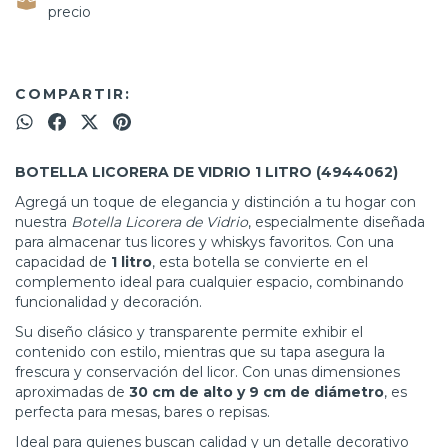
precio
COMPARTIR:
BOTELLA LICORERA DE VIDRIO 1 LITRO (4944062)
Agregá un toque de elegancia y distinción a tu hogar con
nuestra
Botella Licorera de Vidrio
, especialmente diseñada
para almacenar tus licores y whiskys favoritos. Con una
capacidad de
1 litro
, esta botella se convierte en el
complemento ideal para cualquier espacio, combinando
funcionalidad y decoración.
Su diseño clásico y transparente permite exhibir el
contenido con estilo, mientras que su tapa asegura la
frescura y conservación del licor. Con unas dimensiones
aproximadas de
30 cm de alto y 9 cm de diámetro
, es
perfecta para mesas, bares o repisas.
Ideal para quienes buscan calidad y un detalle decorativo