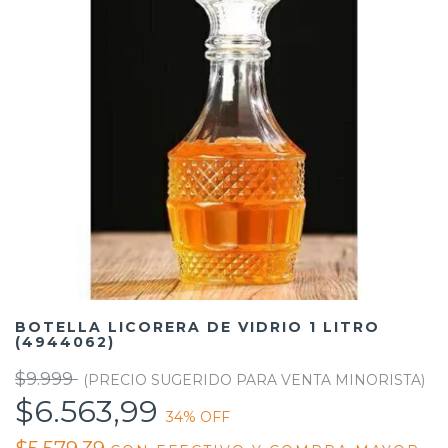
BOTELLA LICORERA DE VIDRIO 1 LITRO
(4944062)
$9.999
$6.563,99
34
% OFF