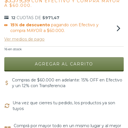
$5.579,39
CON
EFECTIVO Y COMPRA MAYOR
A $60.000.
12
CUOTAS DE
$971,47
15% de descuento
pagando con Efectivo y
compra MAYOR a $60.000.
Ver medios de pago
16
en stock
Compras de $60.000 en adelante: 15% OFF en Efectivo
y un 12% con Transferencia
Una vez que cierres tu pedido, los productos ya son
tuyos
Comprá por mayor todo en un mismo lugar y al mejor