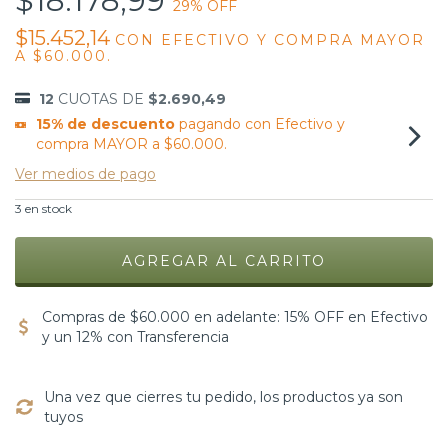
$18.178,99
29
% OFF
$15.452,14
CON
EFECTIVO Y COMPRA MAYOR
A $60.000.
12
CUOTAS DE
$2.690,49
15% de descuento
pagando con Efectivo y
compra MAYOR a $60.000.
Ver medios de pago
3
en stock
Compras de $60.000 en adelante: 15% OFF en Efectivo
y un 12% con Transferencia
Una vez que cierres tu pedido, los productos ya son
tuyos