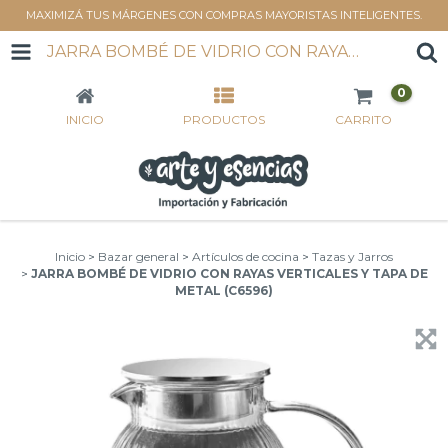
MAXIMIZÁ TUS MÁRGENES CON COMPRAS MAYORISTAS INTELIGENTES.
JARRA BOMBÉ DE VIDRIO CON RAYAS VERTICALES Y TAPA DE METAL (C6596)
0
INICIO
PRODUCTOS
CARRITO
Inicio
>
Bazar general
>
Artículos de cocina
>
Tazas y Jarros
>
JARRA BOMBÉ DE VIDRIO CON RAYAS VERTICALES Y TAPA DE
METAL (C6596)