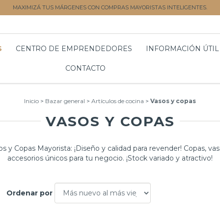
MAXIMIZÁ TUS MÁRGENES CON COMPRAS MAYORISTAS INTELIGENTES.
S
CENTRO DE EMPRENDEDORES
INFORMACIÓN ÚTIL
CONTACTO
Inicio
>
Bazar general
>
Artículos de cocina
>
Vasos y copas
VASOS Y COPAS
os y Copas Mayorista: ¡Diseño y calidad para revender! Copas, vas
accesorios únicos para tu negocio. ¡Stock variado y atractivo!
Ordenar por