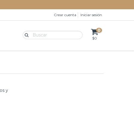
Crear cuenta
Iniciar sesión
0
$0
os y