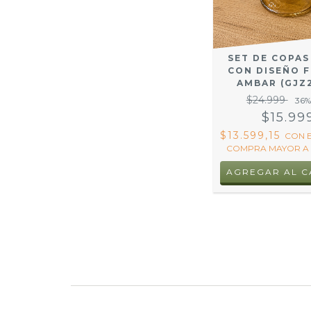
SET DE COPAS
CON DISEÑO 
AMBAR (GJZ
$24.999
36
%
$15.99
$13.599,15
CON
COMPRA MAYOR A 