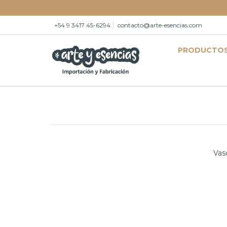
+54 9 3417 45-6294
contacto@arte-esencias.com
PRODUCTO
Vas