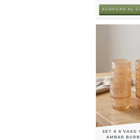
SET X 6 VASO 
AMBAR BURB