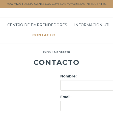
MAXIMIZÁ TUS MÁRGENES CON COMPRAS MAYORISTAS INTELIGENTES.
S
CENTRO DE EMPRENDEDORES
INFORMACIÓN ÚTIL
CONTACTO
Inicio
>
Contacto
CONTACTO
Nombre:
Email: