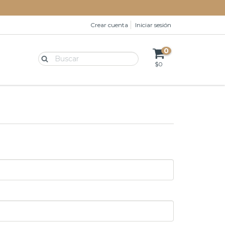
Crear cuenta
Iniciar sesión
0
$0