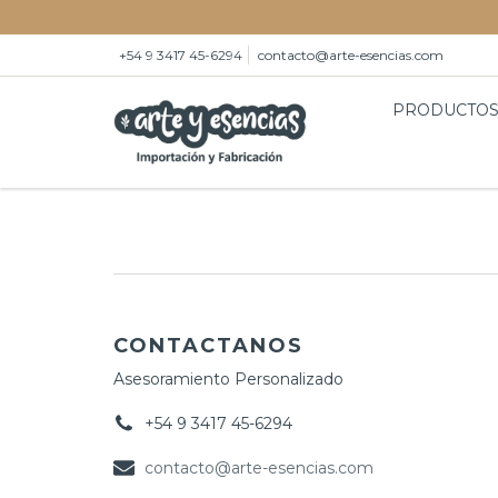
+54 9 3417 45-6294
contacto@arte-esencias.com
PRODUCTO
CONTACTANOS
Asesoramiento Personalizado
+54 9 3417 45-6294
contacto@arte-esencias.com