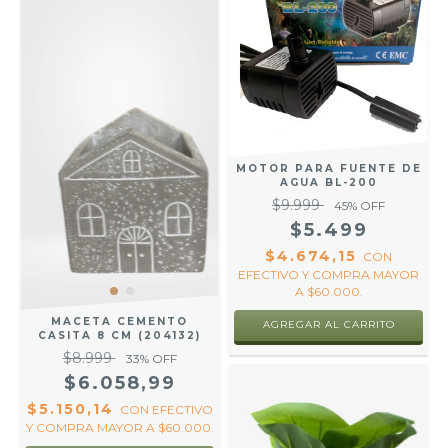
MOTOR PARA FUENTE DE
AGUA BL-200
$9.999
45
% OFF
$5.499
$4.674,15
CON
EFECTIVO Y COMPRA MAYOR
A $60.000.
MACETA CEMENTO
CASITA 8 CM (204132)
$8.999
33
% OFF
$6.058,99
$5.150,14
CON
EFECTIVO
Y COMPRA MAYOR A $60.000.