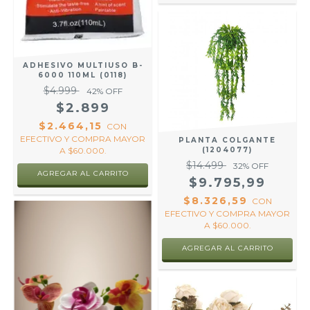
ADHESIVO MULTIUSO B-
6000 110ML (0118)
$4.999
42
% OFF
$2.899
$2.464,15
CON
EFECTIVO Y COMPRA MAYOR
PLANTA COLGANTE
A $60.000.
(1204077)
$14.499
32
% OFF
$9.795,99
$8.326,59
CON
EFECTIVO Y COMPRA MAYOR
A $60.000.