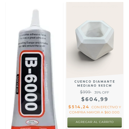
CUENCO DIAMANTE
MEDIANO 9X5CM
$999
39
% OFF
$604,99
$514,24
CON
EFECTIVO Y
COMPRA MAYOR A $60.000.