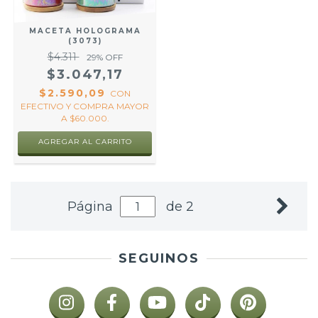
MACETA HOLOGRAMA
(3073)
$4.311
29
% OFF
$3.047,17
$2.590,09
CON
EFECTIVO Y COMPRA MAYOR
A $60.000.
AGREGAR AL CARRITO
Página
de 2
SEGUINOS