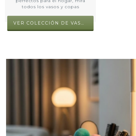
perfectos para el hogar, mira
todos los vasos y copas
VER COLECCIÓN DE VASOS Y COPAS