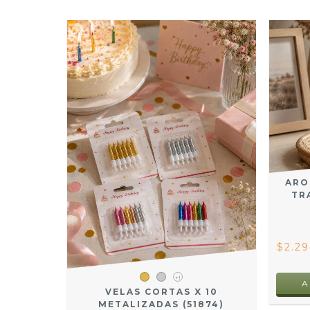
ARO
TR
$2.2
+1
VELAS CORTAS X 10
METALIZADAS (51874)