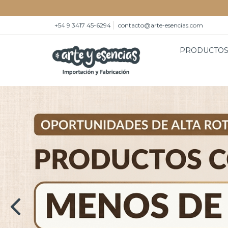
+54 9 3417 45-6294
contacto@arte-esencias.com
PRODUCTO