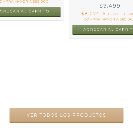
OMPRA MAYOR A $60.000.
$9.499
GREGAR AL CARRITO
$8.074,15
CON
EFECTIV
COMPRA MAYOR A $60.00
VER TODOS LOS PRODUCTOS