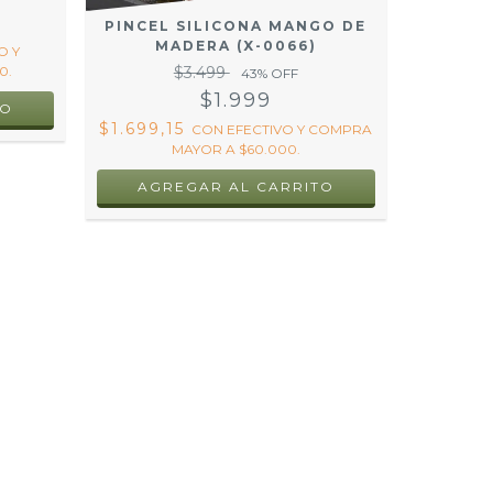
PINCEL SILICONA MANGO DE
MADERA (X-0066)
O Y
0.
$3.499
43
% OFF
$1.999
$1.699,15
CON
EFECTIVO Y COMPRA
MAYOR A $60.000.