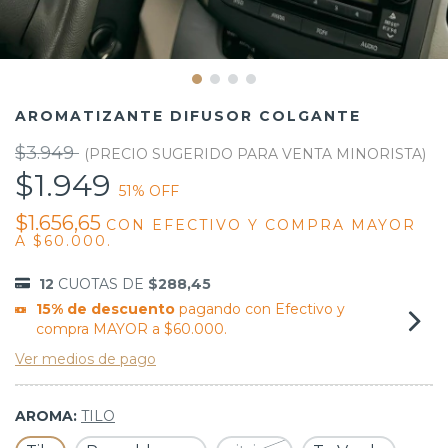
AROMATIZANTE DIFUSOR COLGANTE
$3.949
$1.949
51
% OFF
$1.656,65
CON
EFECTIVO Y COMPRA MAYOR
A $60.000.
12
CUOTAS DE
$288,45
15% de descuento
pagando con Efectivo y
compra MAYOR a $60.000.
Ver medios de pago
AROMA:
TILO