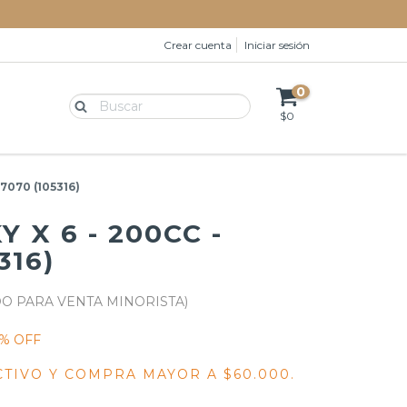
Crear cuenta
Iniciar sesión
0
$0
Y7070 (105316)
 X 6 - 200CC -
316)
% OFF
CTIVO Y COMPRA MAYOR A $60.000.