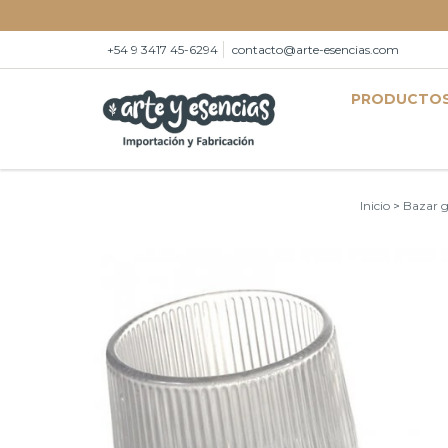
+54 9 3417 45-6294
contacto@arte-esencias.com
PRODUCTO
Inicio
>
Bazar g