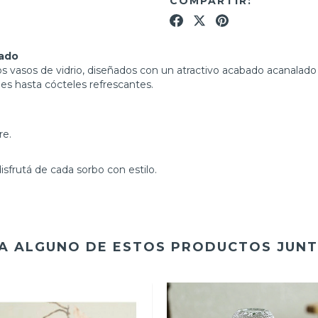
COMPARTIR:
lado
os vasos de vidrio, diseñados con un atractivo acabado acanalado
les hasta cócteles refrescantes.
re.
sfrutá de cada sorbo con estilo.
A ALGUNO DE ESTOS PRODUCTOS JUNT