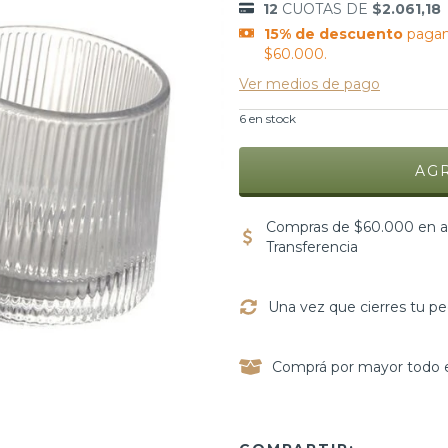
12
CUOTAS DE
$2.061,18
15% de descuento
pagan
$60.000.
Ver medios de pago
6
en stock
Compras de $60.000 en ad
Transferencia
Una vez que cierres tu pe
Comprá por mayor todo e