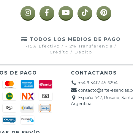
TODOS LOS MEDIOS DE PAGO
-15% Efectivo / -12% Transferencia /
Crédito / Débito
OS DE PAGO
CONTACTANOS
+54 9 3417 45-6294
contacto@arte-esencias.
España 447, Rosario, Santa
Argentina.
AS DE ENVÍO