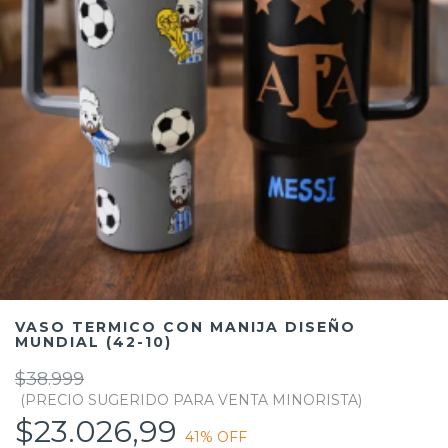
VASO TERMICO CON MANIJA DISEÑO
MUNDIAL (42-10)
$38.999
$23.026,99
41
% OFF