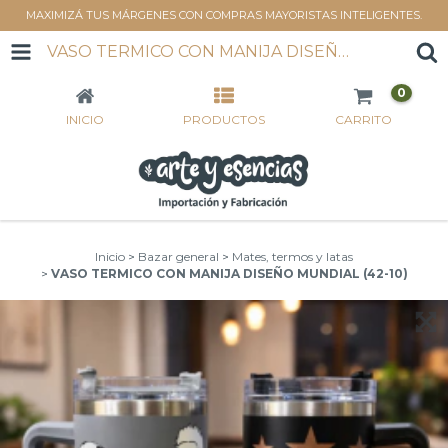
MAXIMIZÁ TUS MÁRGENES CON COMPRAS MAYORISTAS INTELIGENTES.
VASO TERMICO CON MANIJA DISEÑO MUNDIAL (42-10)
0
INICIO
PRODUCTOS
CARRITO
Inicio
>
Bazar general
>
Mates, termos y latas
>
VASO TERMICO CON MANIJA DISEÑO MUNDIAL (42-10)