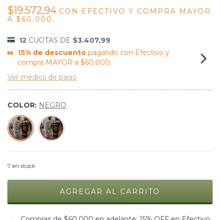
$19.572,94
CON
EFECTIVO Y COMPRA MAYOR
A $60.000.
12
CUOTAS DE
$3.407,99
15% de descuento
pagando con Efectivo y
compra MAYOR a $60.000.
Ver medios de pago
COLOR:
NEGRO
7
en stock
Compras de $60.000 en adelante: 15% OFF en Efectivo