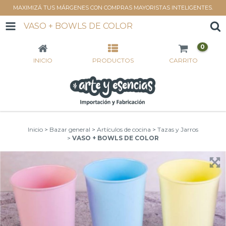
MAXIMIZÁ TUS MÁRGENES CON COMPRAS MAYORISTAS INTELIGENTES.
VASO + BOWLS DE COLOR
0
INICIO
PRODUCTOS
CARRITO
Inicio
>
Bazar general
>
Artículos de cocina
>
Tazas y Jarros
>
VASO + BOWLS DE COLOR