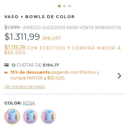
VASO + BOWLS DE COLOR
$1.999
$1.311,99
34
% OFF
$1.115,19
CON
EFECTIVO Y COMPRA MAYOR A
$60.000.
12
CUOTAS DE
$194,17
15% de descuento
pagando con Efectivo y
compra MAYOR a $60.000.
Ver medios de pago
COLOR:
ROSA