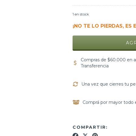
1
en stock
¡NO TE LO PIERDAS, ES 
Compras de $60.000 en ad
Transferencia
Una vez que cierres tu pe
Comprá por mayor todo e
COMPARTIR: