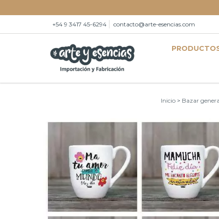
+54 9 3417 45-6294
contacto@arte-esencias.com
PRODUCTO
Inicio
>
Bazar genera