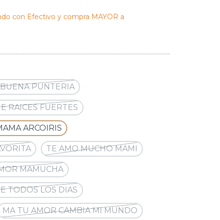
do con Efectivo y compra MAYOR a
 BUENA PUNTERIA
E RAICES FUERTES
MAMA ARCOIRIS
AVORITA
TE AMO MUCHO MAMI
AMOR MAMUCHA
E TODOS LOS DIAS
MA TU AMOR CAMBIA MI MUNDO