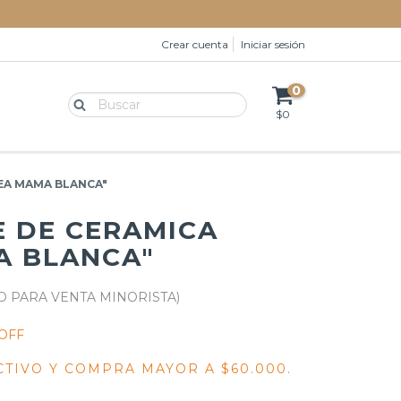
Crear cuenta
Iniciar sesión
0
$0
EA MAMA BLANCA"
 DE CERAMICA
A BLANCA"
OFF
CTIVO Y COMPRA MAYOR A $60.000.