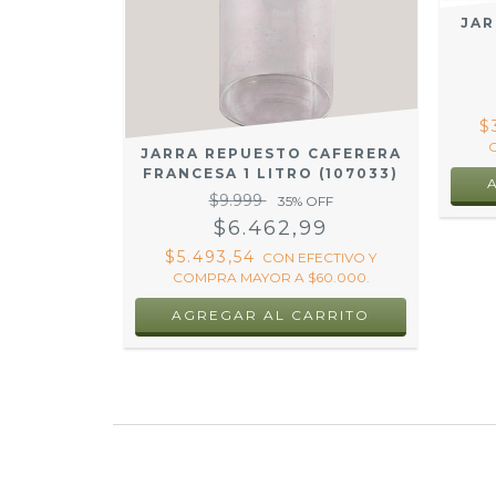
JAR
$
JARRA REPUESTO CAFERERA
FRANCESA 1 LITRO (107033)
$9.999
35
% OFF
$6.462,99
$5.493,54
CON
EFECTIVO Y
COMPRA MAYOR A $60.000.