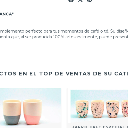
LANCA"
omplemento perfecto para tus momentos de café o té. Su diseño 
enta que, al ser producida 100% artesanalmente, puede presentar
TOS EN EL TOP DE VENTAS DE SU CA
JARRO CAFE ESPECIAL