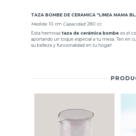
TAZA BOMBE DE CERAMICA "LINEA MAMA B
Medida:
10 cm
Capacidad:
280 cc
Esta hermosa
taza de cerámica bombe
es el c
aportando un toque especial a tu mesa. Ten en cu
su belleza y funcionalidad en tu hogar!
PRODUC