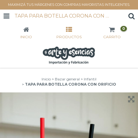
MAXIMIZÁ TUS MÁRGENES CON COMPRAS MAYORISTAS INTELIGENTES.
TAPA PARA BOTELLA CORONA CON ORIFICIO
0
INICIO
PRODUCTOS
CARRITO
Inicio
>
Bazar general
>
Infantil
>
TAPA PARA BOTELLA CORONA CON ORIFICIO