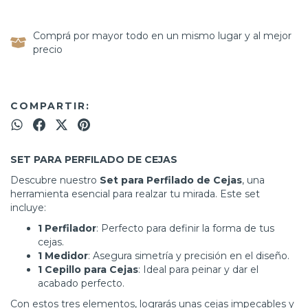
Comprá por mayor todo en un mismo lugar y al mejor
precio
COMPARTIR:
SET PARA PERFILADO DE CEJAS
Descubre nuestro
Set para Perfilado de Cejas
, una
herramienta esencial para realzar tu mirada. Este set
incluye:
1 Perfilador
: Perfecto para definir la forma de tus
cejas.
1 Medidor
: Asegura simetría y precisión en el diseño.
1 Cepillo para Cejas
: Ideal para peinar y dar el
acabado perfecto.
Con estos tres elementos, lograrás unas cejas impecables y