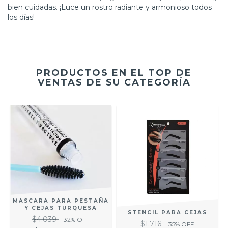
bien cuidadas. ¡Luce un rostro radiante y armonioso todos
los días!
PRODUCTOS EN EL TOP DE
VENTAS DE SU CATEGORÍA
MASCARA PARA PESTAÑA
Y CEJAS TURQUESA
STENCIL PARA CEJAS
$4.039
32
% OFF
$1.716
35
% OFF