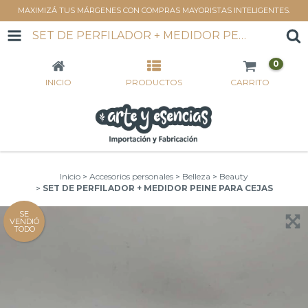
MAXIMIZÁ TUS MÁRGENES CON COMPRAS MAYORISTAS INTELIGENTES.
SET DE PERFILADOR + MEDIDOR PEINE PARA CEJAS
0
INICIO
PRODUCTOS
CARRITO
Inicio
>
Accesorios personales
>
Belleza
>
Beauty
>
SET DE PERFILADOR + MEDIDOR PEINE PARA CEJAS
SE
VENDIÓ
TODO