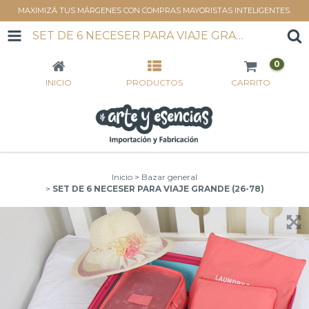
MAXIMIZÁ TUS MÁRGENES CON COMPRAS MAYORISTAS INTELIGENTES.
SET DE 6 NECESER PARA VIAJE GRANDE (26-78)
0
INICIO
PRODUCTOS
CARRITO
Inicio
>
Bazar general
>
SET DE 6 NECESER PARA VIAJE GRANDE (26-78)