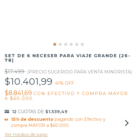
SET DE 6 NECESER PARA VIAJE GRANDE (26-
78)
$17.499
$10.401,99
41
% OFF
$8.841,69
CON
EFECTIVO Y COMPRA MAYOR
A $60.000.
12
CUOTAS DE
$1.539,49
15% de descuento
pagando con Efectivo y
compra MAYOR a $60.000.
Ver medios de pago