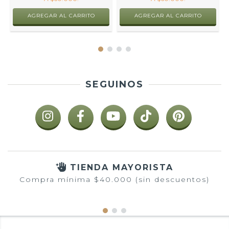
SEGUINOS
TIENDA MAYORISTA
Compra mínima $40.000 (sin descuentos)