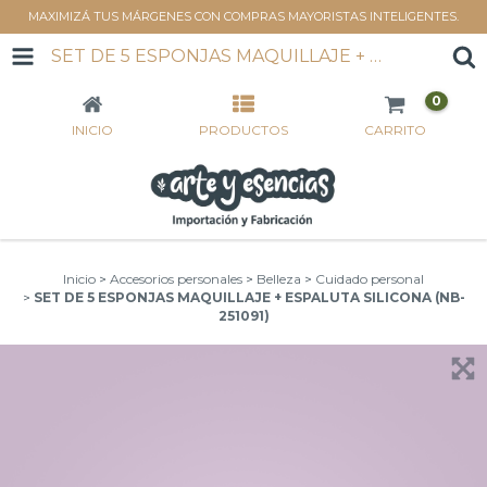
MAXIMIZÁ TUS MÁRGENES CON COMPRAS MAYORISTAS INTELIGENTES.
SET DE 5 ESPONJAS MAQUILLAJE + ESPALUTA SILICONA (NB-251091)
0
INICIO
PRODUCTOS
CARRITO
Inicio
>
Accesorios personales
>
Belleza
>
Cuidado personal
>
SET DE 5 ESPONJAS MAQUILLAJE + ESPALUTA SILICONA (NB-
251091)