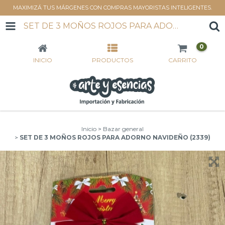
MAXIMIZÁ TUS MÁRGENES CON COMPRAS MAYORISTAS INTELIGENTES.
SET DE 3 MOÑOS ROJOS PARA ADORNO NAVIDEÑO (2339)
0
INICIO
PRODUCTOS
CARRITO
Inicio
>
Bazar general
>
SET DE 3 MOÑOS ROJOS PARA ADORNO NAVIDEÑO (2339)