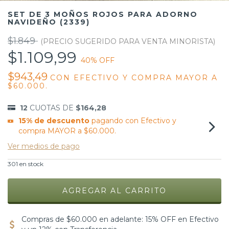
SET DE 3 MOÑOS ROJOS PARA ADORNO
NAVIDEÑO (2339)
$1.849
$1.109,99
40
% OFF
$943,49
CON
EFECTIVO Y COMPRA MAYOR A
$60.000.
12
CUOTAS DE
$164,28
15% de descuento
pagando con Efectivo y
compra MAYOR a $60.000.
Ver medios de pago
301
en stock
Compras de $60.000 en adelante: 15% OFF en Efectivo