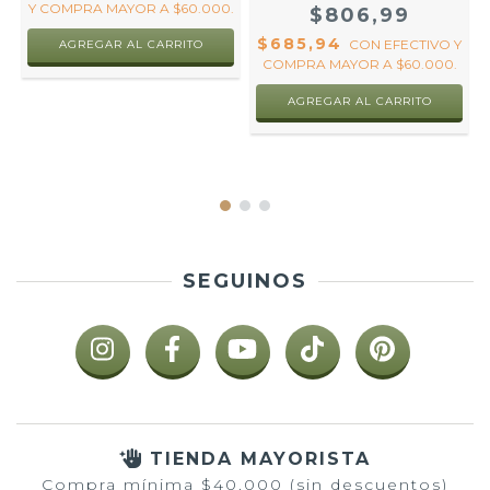
Y COMPRA MAYOR A $60.000.
$806,99
$685,94
CON
EFECTIVO Y
AGREGAR AL CARRITO
O
COMPRA MAYOR A $60.000.
.
SEGUINOS
TIENDA MAYORISTA
Compra mínima $40.000 (sin descuentos)