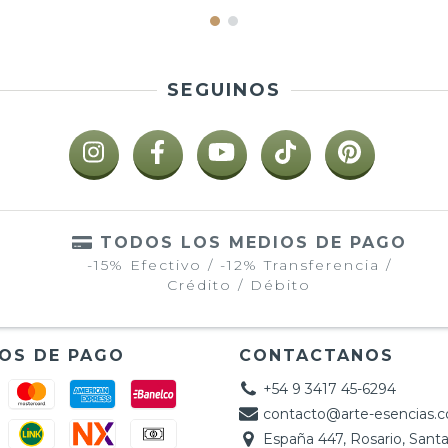
SEGUINOS
TODOS LOS MEDIOS DE PAGO
-15% Efectivo / -12% Transferencia /
Crédito / Débito
OS DE PAGO
CONTACTANOS
+54 9 3417 45-6294
contacto@arte-esencias.
España 447, Rosario, Santa