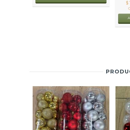
$
PRODUC