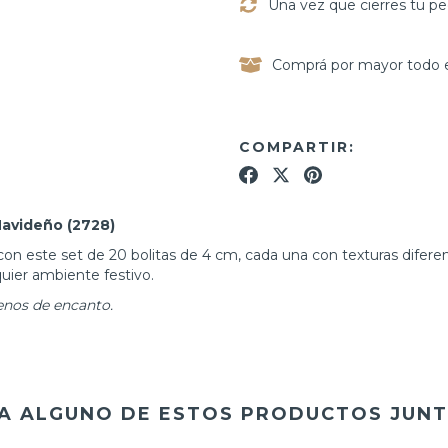
Una vez que cierres tu pe
Comprá por mayor todo e
COMPARTIR:
Navideño (2728)
on este set de 20 bolitas de 4 cm, cada una con texturas difere
uier ambiente festivo.
lenos de encanto.
A ALGUNO DE ESTOS PRODUCTOS JUNT