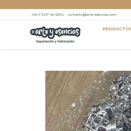
+54 9 3417 45-6294
contacto@arte-esencias.com
PRODUCTO