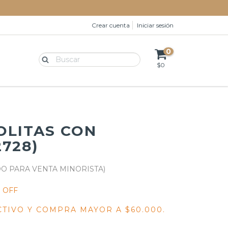
Crear cuenta
Iniciar sesión
0
$0
OLITAS CON
728)
 OFF
CTIVO Y COMPRA MAYOR A $60.000.