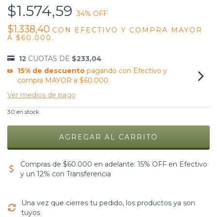
$1.574,59
34
% OFF
$1.338,40
CON
EFECTIVO Y COMPRA MAYOR
A $60.000.
12
CUOTAS DE
$233,04
15% de descuento
pagando con Efectivo y
compra MAYOR a $60.000.
Ver medios de pago
30
en stock
Compras de $60.000 en adelante: 15% OFF en Efectivo
y un 12% con Transferencia
Una vez que cierres tu pedido, los productos ya son
tuyos