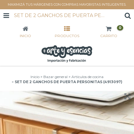
MAXIMIZÁ TUS MÁRGENES CON COMPRAS MAYORISTAS INTELIGENTES.
SET DE 2 GANCHOS DE PUERTA PERSONITAS (4913097)
0
INICIO
PRODUCTOS
CARRITO
Inicio
>
Bazar general
>
Artículos de cocina
>
SET DE 2 GANCHOS DE PUERTA PERSONITAS (4913097)