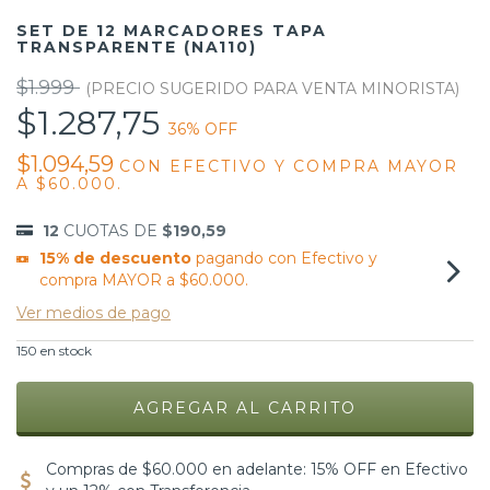
SET DE 12 MARCADORES TAPA
TRANSPARENTE (NA110)
$1.999
$1.287,75
36
% OFF
$1.094,59
CON
EFECTIVO Y COMPRA MAYOR
A $60.000.
12
CUOTAS DE
$190,59
15% de descuento
pagando con Efectivo y
compra MAYOR a $60.000.
Ver medios de pago
150
en stock
Compras de $60.000 en adelante: 15% OFF en Efectivo