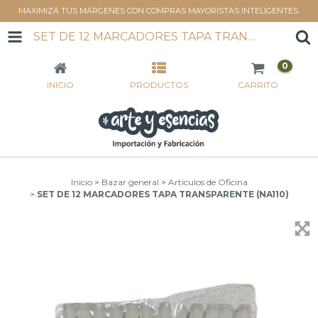
MAXIMIZÁ TUS MÁRGENES CON COMPRAS MAYORISTAS INTELIGENTES.
SET DE 12 MARCADORES TAPA TRANSPARENTE (NA110)
0
INICIO
PRODUCTOS
CARRITO
Inicio
>
Bazar general
>
Artículos de Oficina
>
SET DE 12 MARCADORES TAPA TRANSPARENTE (NA110)