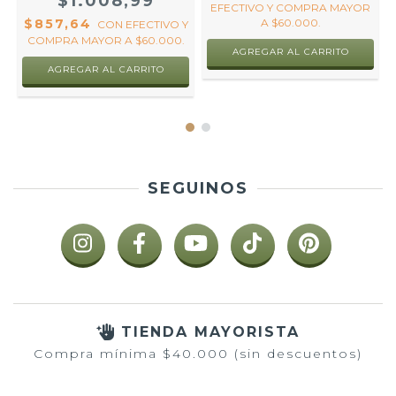
$1.008,99
EFECTIVO Y COMPRA MAYOR
$857,64
A $60.000.
CON
EFECTIVO Y
COMPRA MAYOR A $60.000.
AGREGAR AL CARRITO
AGREGAR AL CARRITO
SEGUINOS
TIENDA MAYORISTA
Compra mínima $40.000 (sin descuentos)