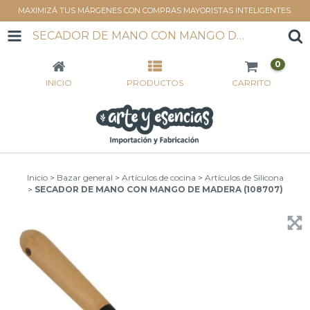
MAXIMIZÁ TUS MÁRGENES CON COMPRAS MAYORISTAS INTELIGENTES.
SECADOR DE MANO CON MANGO DE MADERA (108707)
0
INICIO
PRODUCTOS
CARRITO
Inicio
>
Bazar general
>
Artículos de cocina
>
Artículos de Silicona
>
SECADOR DE MANO CON MANGO DE MADERA (108707)