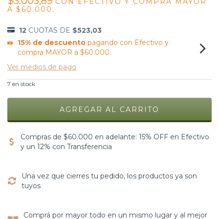
$3.003,89
CON
EFECTIVO Y COMPRA MAYOR
A $60.000.
12
CUOTAS DE
$523,03
15% de descuento
pagando con Efectivo y
compra MAYOR a $60.000.
Ver medios de pago
7
en stock
Compras de $60.000 en adelante: 15% OFF en Efectivo
y un 12% con Transferencia
Una vez que cierres tu pedido, los productos ya son
tuyos
Comprá por mayor todo en un mismo lugar y al mejor