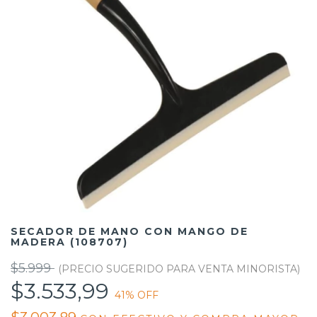
SECADOR DE MANO CON MANGO DE
MADERA (108707)
$5.999
$3.533,99
41
% OFF