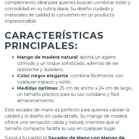
complemento ideal para quienes buscan combinar estilo y
comodidad en su rutina diaria. Su diseño cuidado y
materiales de calidad lo convierten en un producto
imprescindible.
CARACTERÍSTICAS
PRINCIPALES:
Mango de madera natural
: aporta un agarre
cómodo y un toque sofisticado, además de ser
resistente y duradero.
Color negro elegante
: combina fácilmente con
cualquier espacio y estilo.
Medidas óptimas
: 25 cm de ancho x 24 cm de largo,
un tamaño práctico para su uso cotidiano y fácil
almacenamiento.
Este secador de mano es perfecto para quienes valoran la
calidad y el diseño en cada detalle. Su mango de madera
ofrece una sensación cálida y natural, mientras que el
tamaño compacto facilita su uso en cualquier lugar.
Sumá a tu carrito el
Secador de Mano con Mango de