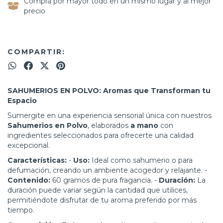
Comprá por mayor todo en un mismo lugar y al mejor
precio
COMPARTIR:
SAHUMERIOS EN POLVO: Aromas que Transforman tu
Espacio
Sumergite en una experiencia sensorial única con nuestros
Sahumerios en Polvo
, elaborados
a mano
con
ingredientes seleccionados para ofrecerte una calidad
excepcional.
Características:
-
Uso:
Ideal como sahumerio o para
defumación, creando un ambiente acogedor y relajante. -
Contenido:
60 gramos de pura fragancia. -
Duración:
La
duración puede variar según la cantidad que utilices,
permitiéndote disfrutar de tu aroma preferido por más
tiempo.