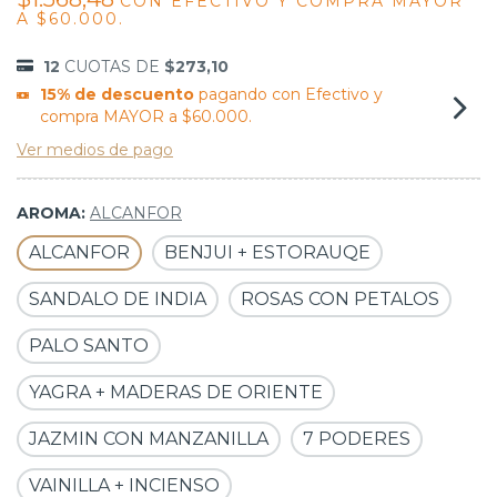
CON
EFECTIVO Y COMPRA MAYOR
A $60.000.
12
CUOTAS DE
$273,10
15% de descuento
pagando con Efectivo y
compra MAYOR a $60.000.
Ver medios de pago
AROMA:
ALCANFOR
ALCANFOR
BENJUI + ESTORAUQE
SANDALO DE INDIA
ROSAS CON PETALOS
PALO SANTO
YAGRA + MADERAS DE ORIENTE
JAZMIN CON MANZANILLA
7 PODERES
VAINILLA + INCIENSO