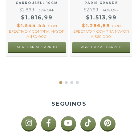
CARROUSELL 10CM
PARIS GRANDE
$2.899
$2.799
37
% OFF
46
% OFF
$1.816,99
$1.513,99
$1.544,44
$1.286,89
CON
CON
EFECTIVO Y COMPRA MAYOR
EFECTIVO Y COMPRA MAYOR
A $60.000.
A $60.000.
O
.
SEGUINOS