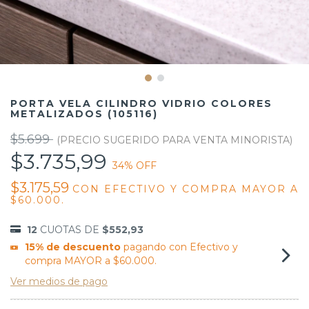
PORTA VELA CILINDRO VIDRIO COLORES
METALIZADOS (105116)
$5.699
$3.735,99
34
% OFF
$3.175,59
CON
EFECTIVO Y COMPRA MAYOR A
$60.000.
12
CUOTAS DE
$552,93
15% de descuento
pagando con Efectivo y
compra MAYOR a $60.000.
Ver medios de pago