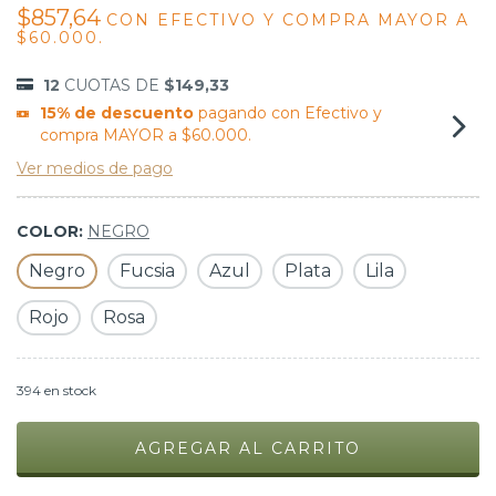
$857,64
CON
EFECTIVO Y COMPRA MAYOR A
$60.000.
12
CUOTAS DE
$149,33
15% de descuento
pagando con Efectivo y
compra MAYOR a $60.000.
Ver medios de pago
COLOR:
NEGRO
Negro
Fucsia
Azul
Plata
Lila
Rojo
Rosa
394
en stock