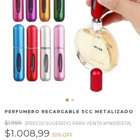
PERFUMERO RECARGABLE 5CC METALIZADO
$1.999
$1.008,99
50
% OFF