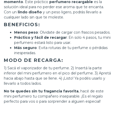
momento
. Este práctico
perfumero recargable
es la
solución ideal para no perder ese aroma que te encanta.
Con un
lindo diseño
y un peso ligero, podrás llevarlo a
cualquier lado sin que te moleste.
BENEFICIOS:
Menos peso
: Olvidate de cargar con frascos pesados.
Práctico y fácil de recargar
: En solo 4 pasos, tu mini
perfumero estará listo para usar.
Más seguro
: Evita roturas de tu perfume o pérdidas
inesperadas.
MODO DE RECARGA:
1) Sacá el vaporizador de tu perfume. 2) Insertá la parte
inferior del mini perfumero en el pico del perfume. 3) Apretá
hacia abajo hasta que se llene. 4) ¡Listo! Ya podés usarlo y
llevarlo a todos lados.
No te quedes sin tu fragancia favorita
, hacé de este
mini perfumero tu compañero inseparable. ¡Es el regalo
perfecto para vos o para sorprender a alguien especial!