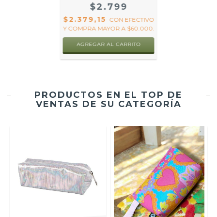
$2.799
$2.379,15
CON
EFECTIVO
Y COMPRA MAYOR A $60.000.
AGREGAR AL CARRITO
PRODUCTOS EN EL TOP DE
VENTAS DE SU CATEGORÍA