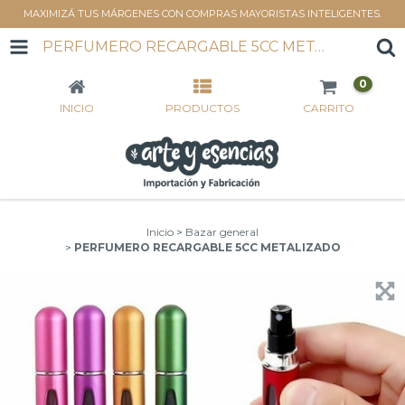
MAXIMIZÁ TUS MÁRGENES CON COMPRAS MAYORISTAS INTELIGENTES.
PERFUMERO RECARGABLE 5CC METALIZADO
0
INICIO
PRODUCTOS
CARRITO
Inicio
>
Bazar general
>
PERFUMERO RECARGABLE 5CC METALIZADO