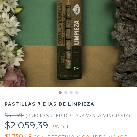
PASTILLAS 7 DÍAS DE LIMPIEZA
$4.539
$2.059,39
55
% OFF
$1.750,48