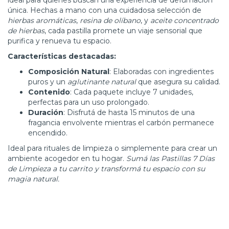
ideal para quienes buscan una experiencia de defumación
única. Hechas a mano con una cuidadosa selección de
hierbas aromáticas
,
resina de olíbano
, y
aceite concentrado
de hierbas
, cada pastilla promete un viaje sensorial que
purifica y renueva tu espacio.
Características destacadas:
Composición Natural
: Elaboradas con ingredientes
puros y un
aglutinante natural
que asegura su calidad.
Contenido
: Cada paquete incluye 7 unidades,
perfectas para un uso prolongado.
Duración
: Disfrutá de hasta 15 minutos de una
fragancia envolvente mientras el carbón permanece
encendido.
Ideal para rituales de limpieza o simplemente para crear un
ambiente acogedor en tu hogar.
Sumá las Pastillas 7 Días
de Limpieza a tu carrito y transformá tu espacio con su
magia natural.