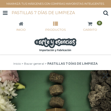
MAXIMIZÁ TUS MÁRGENES CON COMPRAS MAYORISTAS INTELIGENTES.
PASTILLAS 7 DÍAS DE LIMPIEZA
0
INICIO
PRODUCTOS
CARRITO
Inicio
>
Bazar general
>
PASTILLAS 7 DÍAS DE LIMPIEZA