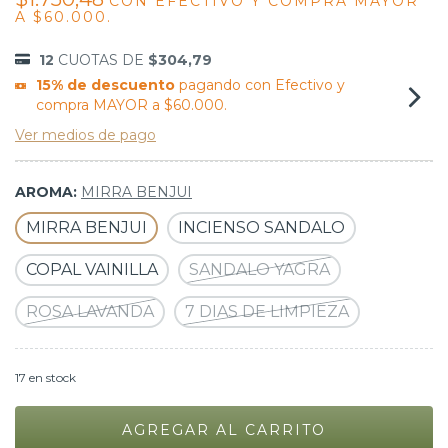
CON
EFECTIVO Y COMPRA MAYOR
A $60.000.
12
CUOTAS DE
$304,79
15% de descuento
pagando con Efectivo y
compra MAYOR a $60.000.
Ver medios de pago
AROMA:
MIRRA BENJUI
MIRRA BENJUI
INCIENSO SANDALO
COPAL VAINILLA
SANDALO YAGRA
ROSA LAVANDA
7 DIAS DE LIMPIEZA
17
en stock