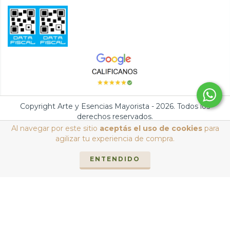
Copyright Arte y Esencias Mayorista - 2026. Todos los
derechos reservados.
Al navegar por este sitio
aceptás el uso de cookies
para
Defensa de las y los consumidores. Para reclamos
ingresá acá.
/
agilizar tu experiencia de compra.
Botón de arrepentimiento
ENTENDIDO