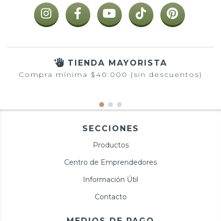
TIENDA MAYORISTA
Compra mínima $40.000 (sin descuentos)
SECCIONES
Productos
Centro de Emprendedores
Información Útil
Contacto
MEDIOS DE PAGO