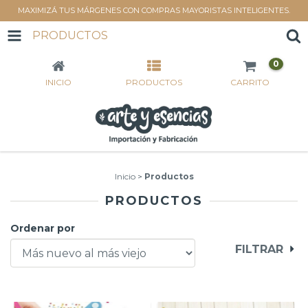
MAXIMIZÁ TUS MÁRGENES CON COMPRAS MAYORISTAS INTELIGENTES.
PRODUCTOS
0
INICIO
PRODUCTOS
CARRITO
Inicio
>
Productos
PRODUCTOS
Ordenar por
FILTRAR