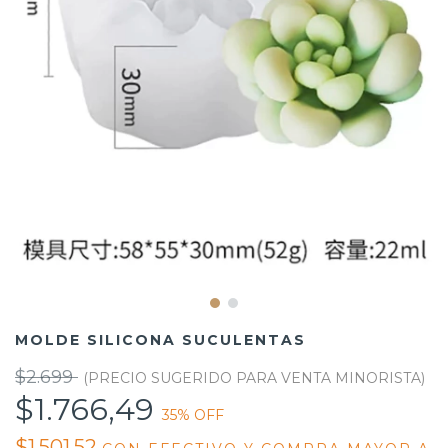
MOLDE SILICONA SUCULENTAS
$2.699
$1.766,49
35
% OFF
$1.501,52