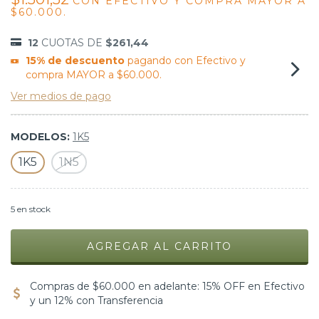
CON
EFECTIVO Y COMPRA MAYOR A
$60.000.
12
CUOTAS DE
$261,44
15% de descuento
pagando con Efectivo y
compra MAYOR a $60.000.
Ver medios de pago
MODELOS:
1K5
1K5
1N5
5
en stock
Compras de $60.000 en adelante: 15% OFF en Efectivo
y un 12% con Transferencia