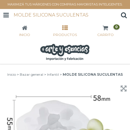
MAXIMIZÁ TUS MÁRGENES CON COMPRAS MAYORISTAS INTELIGENTES.
MOLDE SILICONA SUCULENTAS
0
INICIO
PRODUCTOS
CARRITO
Inicio
>
Bazar general
>
Infantil
>
MOLDE SILICONA SUCULENTAS