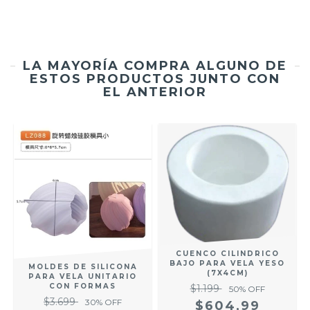
LA MAYORÍA COMPRA ALGUNO DE
ESTOS PRODUCTOS JUNTO CON
EL ANTERIOR
CUENCO CILINDRICO
BAJO PARA VELA YESO
MOLDES DE SILICONA
(7X4CM)
PARA VELA UNITARIO
CON FORMAS
$1.199
50
% OFF
$3.699
30
% OFF
$604,99