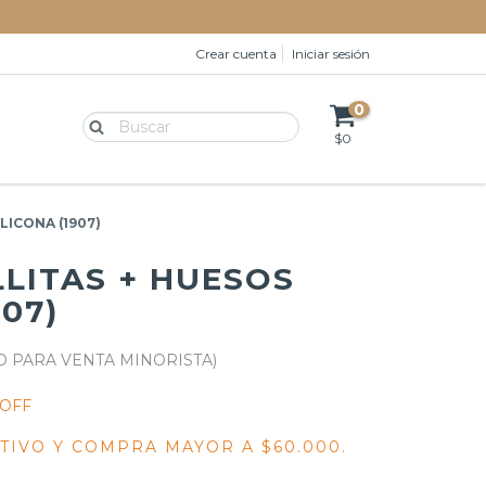
Crear cuenta
Iniciar sesión
0
$0
LICONA (1907)
LITAS + HUESOS
907)
 OFF
TIVO Y COMPRA MAYOR A $60.000.