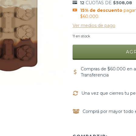
12
CUOTAS DE
$508,08
15% de descuento
pagan
$60.000.
Ver medios de pago
11
en stock
Compras de $60.000 en ad
Transferencia
Una vez que cierres tu pe
Comprá por mayor todo e