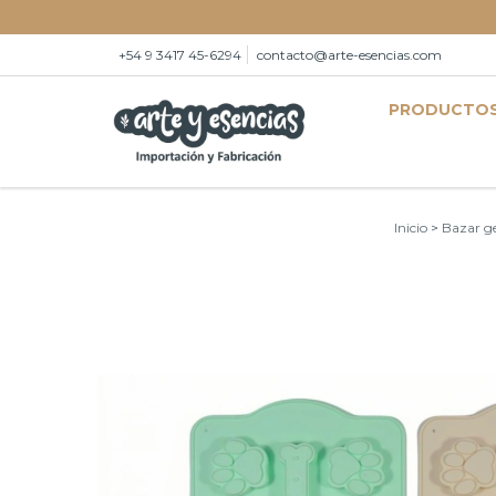
+54 9 3417 45-6294
contacto@arte-esencias.com
PRODUCTO
Inicio
>
Bazar g