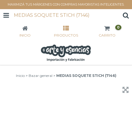
MAXIMIZÁ TUS MÁRGENES CON COMPRAS MAYORISTAS INTELIGENTES.
MEDIAS SOQUETE STICH (7146)
0
INICIO
PRODUCTOS
CARRITO
Inicio
>
Bazar general
>
MEDIAS SOQUETE STICH (7146)