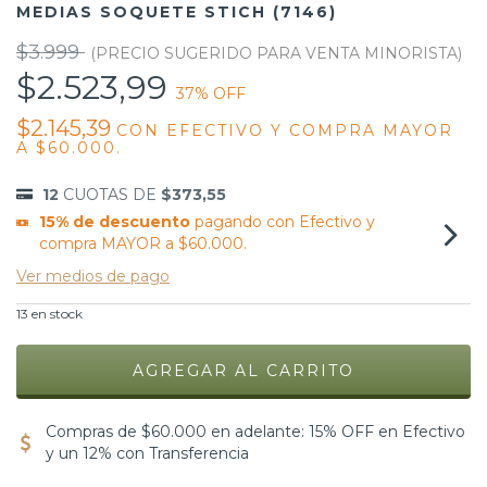
MEDIAS SOQUETE STICH (7146)
$3.999
$2.523,99
37
% OFF
$2.145,39
CON
EFECTIVO Y COMPRA MAYOR
A $60.000.
12
CUOTAS DE
$373,55
15% de descuento
pagando con Efectivo y
compra MAYOR a $60.000.
Ver medios de pago
13
en stock
Compras de $60.000 en adelante: 15% OFF en Efectivo
y un 12% con Transferencia