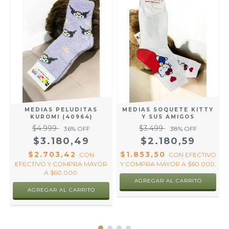
O
MEDIAS PELUDITAS
MEDIAS SOQUETE KITTY
KUROMI (40964)
Y SUS AMIGOS
.
$4.999
$3.499
36
% OFF
38
% OFF
$3.180,49
$2.180,59
$2.703,42
$1.853,50
CON
CON
EFECTIVO
EFECTIVO Y COMPRA MAYOR
Y COMPRA MAYOR A $60.000.
A $60.000.
AGREGAR AL CARRITO