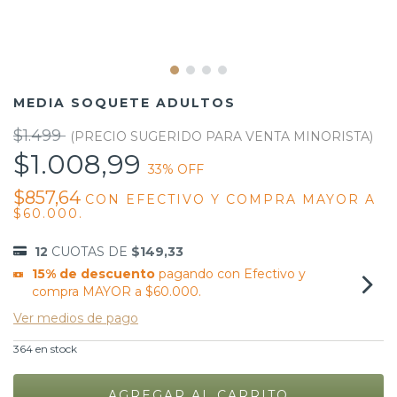
MEDIA SOQUETE ADULTOS
$1.499
$1.008,99
33
% OFF
$857,64
CON
EFECTIVO Y COMPRA MAYOR A
$60.000.
12
CUOTAS DE
$149,33
15% de descuento
pagando con Efectivo y
compra MAYOR a $60.000.
Ver medios de pago
364
en stock