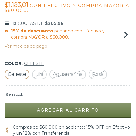
$1.183,01
CON
EFECTIVO Y COMPRA MAYOR A
$60.000.
12
CUOTAS DE
$205,98
15% de descuento
pagando con Efectivo y
compra MAYOR a $60.000.
Ver medios de pago
COLOR:
CELESTE
Celeste
Lila
Aguamarina
Rosa
16
en stock
Compras de $60.000 en adelante: 15% OFF en Efectivo
y un 12% con Transferencia