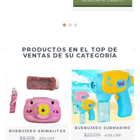
AGREGAR AL CARRITO
PRODUCTOS EN EL TOP DE
VENTAS DE SU CATEGORÍA
BURBUJERO SUBMARINO
BURBUJERO ANIMALITOS
$22.219
40
% OFF
$8.328
29
% OFF