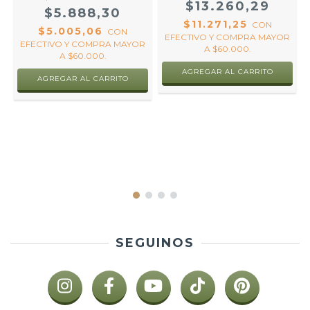
$13.260,29
$5.888,30
$11.271,25
CON
$5.005,06
CON
EFECTIVO Y COMPRA MAYOR
EFECTIVO Y COMPRA MAYOR
A $60.000.
A $60.000.
AGREGAR AL CARRITO
AGREGAR AL CARRITO
R
SEGUINOS