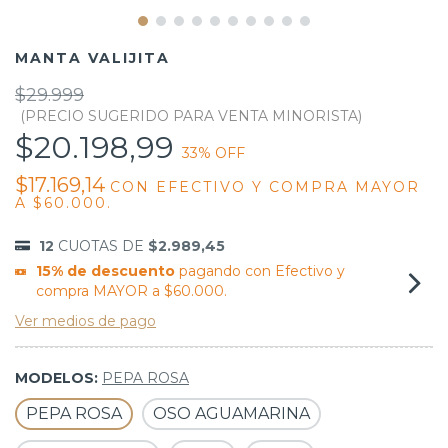
MANTA VALIJITA
$29.999
$20.198,99
33
% OFF
$17.169,14
CON
EFECTIVO Y COMPRA MAYOR
A $60.000.
12
CUOTAS DE
$2.989,45
15% de descuento
pagando con Efectivo y
compra MAYOR a $60.000.
Ver medios de pago
MODELOS:
PEPA ROSA
PEPA ROSA
OSO AGUAMARINA