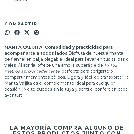
COMPARTIR:
MANTA VALIJITA: Comodidad y practicidad para
acompañarte a todos lados
Disfrutá de nuestra manta
de flannel en balija plegable, ideal para llevar en tus salidas o
viajes. Al abrirla, ofrece una amplia superficie de
1 x 1.75
metros aproximadamente
, perfecta para abrigarte o
compartir momentos cálidos. Ligera y fácil de transportar, la
Manta Valijita es el complemento ideal para cualquier
ocasión. ¡No te quedes sin la tuya y sentí el confort en cada
aventura!
LA MAYORÍA COMPRA ALGUNO DE
ESTOS PRODUCTOS JUNTO CON