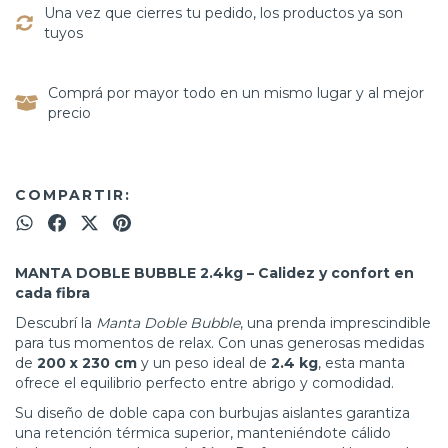
Una vez que cierres tu pedido, los productos ya son
tuyos
Comprá por mayor todo en un mismo lugar y al mejor
precio
COMPARTIR:
MANTA DOBLE BUBBLE 2.4kg – Calidez y confort en
cada fibra
Descubrí la
Manta Doble Bubble
, una prenda imprescindible
para tus momentos de relax. Con unas generosas medidas
de
200 x 230 cm
y un peso ideal de
2.4 kg
, esta manta
ofrece el equilibrio perfecto entre abrigo y comodidad.
Su diseño de doble capa con burbujas aislantes garantiza
una retención térmica superior, manteniéndote cálido