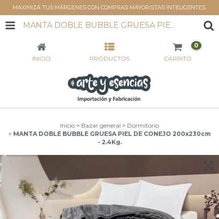
MAXIMIZÁ TUS MÁRGENES CON COMPRAS MAYORISTAS INTELIGENTES.
MANTA DOBLE BUBBLE GRUESA PIEL DE CONEJO 200X230CM - 2.4KG.
0
INICIO
PRODUCTOS
CARRITO
Inicio
>
Bazar general
>
Dormitorio
>
MANTA DOBLE BUBBLE GRUESA PIEL DE CONEJO 200x230cm
- 2.4Kg.