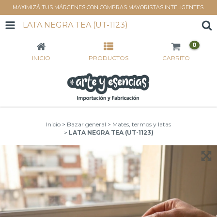
MAXIMIZÁ TUS MÁRGENES CON COMPRAS MAYORISTAS INTELIGENTES.
LATA NEGRA TEA (UT-1123)
0
INICIO
PRODUCTOS
CARRITO
Inicio
>
Bazar general
>
Mates, termos y latas
>
LATA NEGRA TEA (UT-1123)