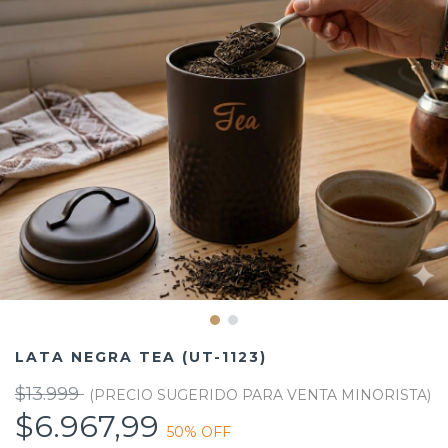
LATA NEGRA TEA (UT-1123)
$13.999
$6.967,99
50
% OFF