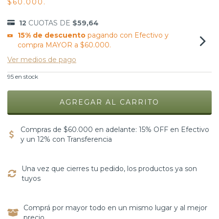
$60.000.
12
CUOTAS DE
$59,64
15% de descuento
pagando con Efectivo y
compra MAYOR a $60.000.
Ver medios de pago
95
en stock
Compras de $60.000 en adelante: 15% OFF en Efectivo
y un 12% con Transferencia
Una vez que cierres tu pedido, los productos ya son
tuyos
Comprá por mayor todo en un mismo lugar y al mejor
precio