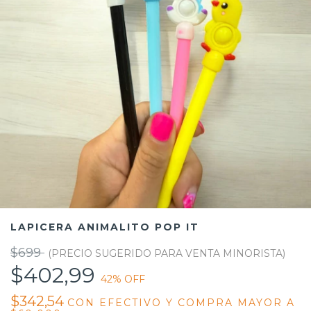
LAPICERA ANIMALITO POP IT
$699
$402,99
42
% OFF
$342,54
CON
EFECTIVO Y COMPRA MAYOR A