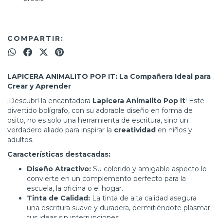
COMPARTIR:
LAPICERA ANIMALITO POP IT: La Compañera Ideal para
Crear y Aprender
¡Descubrí la encantadora
Lapicera Animalito Pop It
! Este
divertido bolígrafo, con su adorable diseño en forma de
osito, no es solo una herramienta de escritura, sino un
verdadero aliado para inspirar la
creatividad
en niños y
adultos.
Características destacadas:
Diseño Atractivo:
Su colorido y amigable aspecto lo
convierte en un complemento perfecto para la
escuela, la oficina o el hogar.
Tinta de Calidad:
La tinta de alta calidad asegura
una escritura suave y duradera, permitiéndote plasmar
tus ideas sin interrupciones.