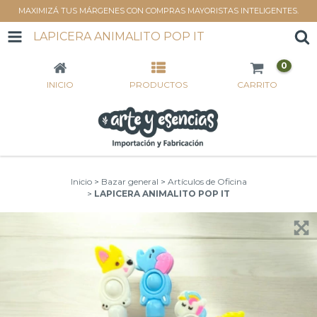
MAXIMIZÁ TUS MÁRGENES CON COMPRAS MAYORISTAS INTELIGENTES.
LAPICERA ANIMALITO POP IT
0
INICIO
PRODUCTOS
CARRITO
Inicio
>
Bazar general
>
Artículos de Oficina
>
LAPICERA ANIMALITO POP IT