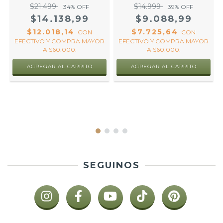
$21.499
$14.999
34
% OFF
39
% OFF
$14.138,99
$9.088,99
$12.018,14
$7.725,64
CON
CON
EFECTIVO Y COMPRA MAYOR
EFECTIVO Y COMPRA MAYOR
A $60.000.
A $60.000.
R
SEGUINOS