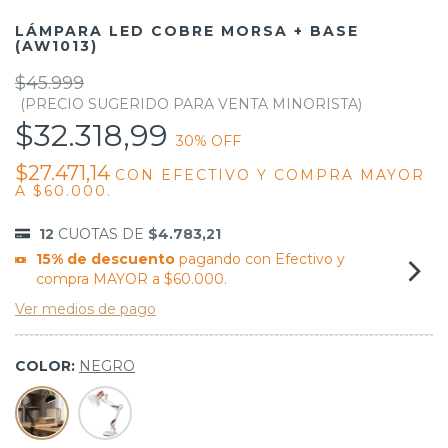
LÁMPARA LED COBRE MORSA + BASE
(AW1013)
$45.999
$32.318,99
30
% OFF
$27.471,14
CON
EFECTIVO Y COMPRA MAYOR
A $60.000.
12
CUOTAS DE
$4.783,21
15% de descuento
pagando con Efectivo y
compra MAYOR a $60.000.
Ver medios de pago
COLOR:
NEGRO