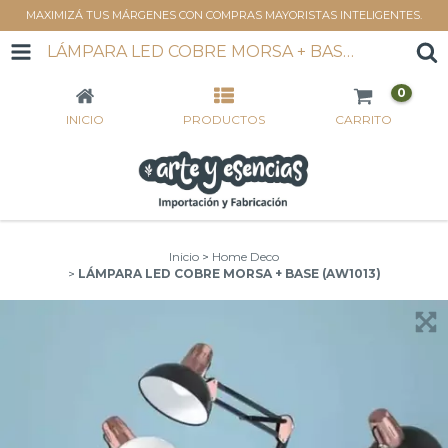
MAXIMIZÁ TUS MÁRGENES CON COMPRAS MAYORISTAS INTELIGENTES.
LÁMPARA LED COBRE MORSA + BASE (AW1013)
0
INICIO
PRODUCTOS
CARRITO
Inicio
>
Home Deco
>
LÁMPARA LED COBRE MORSA + BASE (AW1013)