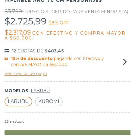
INFLABLE ARO 70 CM PERSONAJES
$3.799
$2.725,99
28
% OFF
$2.317,09
CON
EFECTIVO Y COMPRA MAYOR
A $60.000.
12
CUOTAS DE
$403,45
15% de descuento
pagando con Efectivo y
compra MAYOR a $60.000.
Ver medios de pago
MODELOS:
LABUBU
LABUBU
KUROMI
23
en stock