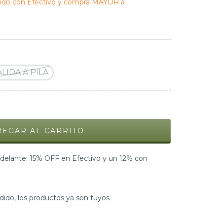
do con Efectivo y compra MAYOR a
LIDA A PILA
elante: 15% OFF en Efectivo y un 12% con
dido, los productos ya son tuyos