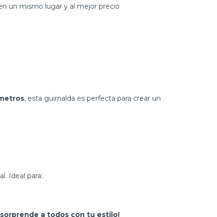
n un mismo lugar y al mejor precio
metros
, esta guirnalda es perfecta para crear un
l. Ideal para:
 sorprende a todos con tu estilo!