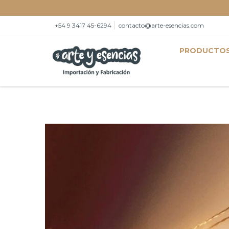
+54 9 3417 45-6294
contacto@arte-esencias.com
PRODUCTO