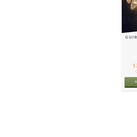
GUIR
$