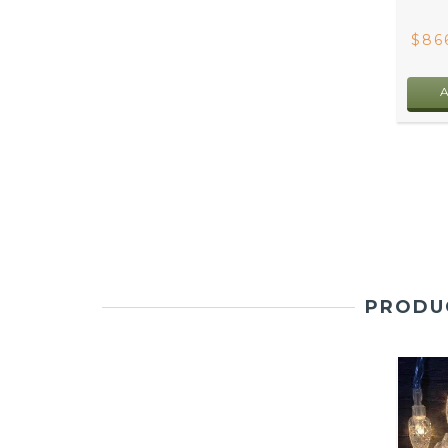
$86
PRODUC