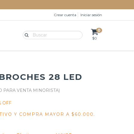
Crear cuenta
Iniciar sesión
0
$0
BROCHES 28 LED
% OFF
TIVO Y COMPRA MAYOR A $60.000.