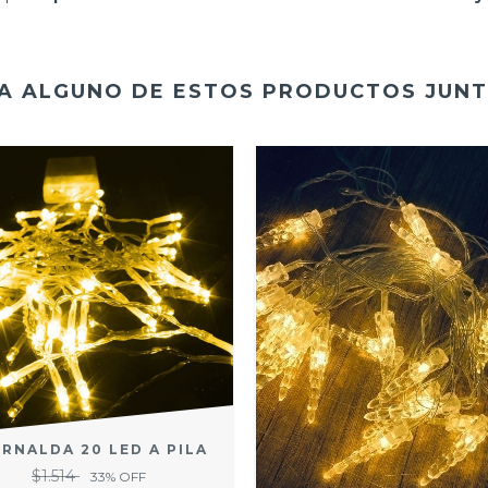
A ALGUNO DE ESTOS PRODUCTOS JUNT
IRNALDA 20 LED A PILA