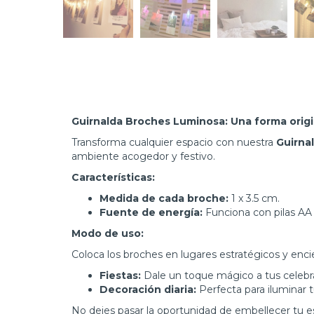
Guirnalda Broches Luminosa: Una forma origi
Transforma cualquier espacio con nuestra
Guirna
ambiente acogedor y festivo.
Características:
Medida de cada broche:
1 x 3.5 cm.
Fuente de energía:
Funciona con pilas AA (
Modo de uso:
Coloca los broches en lugares estratégicos y encien
Fiestas:
Dale un toque mágico a tus celebr
Decoración diaria:
Perfecta para iluminar t
No dejes pasar la oportunidad de embellecer tu e