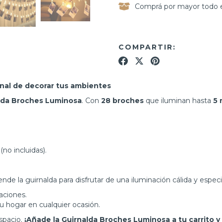
Comprá por mayor todo e
COMPARTIR:
nal de decorar tus ambientes
lda Broches Luminosa
. Con
28 broches
que iluminan hasta
5 
no incluidas).
de la guirnalda para disfrutar de una iluminación cálida y especia
aciones.
u hogar en cualquier ocasión.
spacio.
¡Añade la Guirnalda Broches Luminosa a tu carrito y