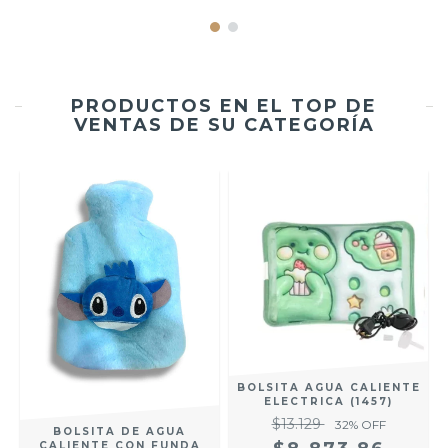
PRODUCTOS EN EL TOP DE
VENTAS DE SU CATEGORÍA
E
BOLSITA AGUA CALIENTE
ELECTRICA (1457)
$13.129
32
% OFF
BOLSITA DE AGUA
CALIENTE CON FUNDA