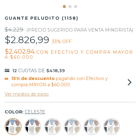
GUANTE PELUDITO (1158)
$4.229
$2.826,99
33
% OFF
$2.402,94
CON
EFECTIVO Y COMPRA MAYOR
A $60.000.
12
CUOTAS DE
$418,39
15% de descuento
pagando con Efectivo y
compra MAYOR a $60.000.
Ver medios de pago
COLOR:
CELESTE