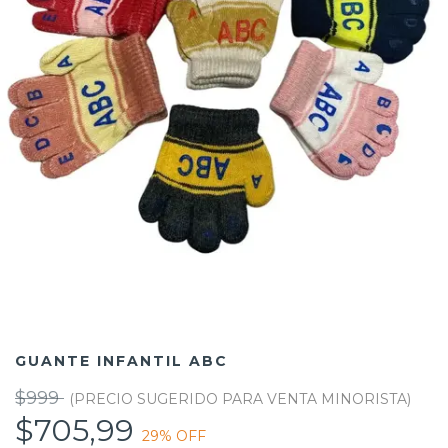
GUANTE INFANTIL ABC
$999
$705,99
29
% OFF