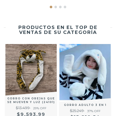
PRODUCTOS EN EL TOP DE
VENTAS DE SU CATEGORÍA
GORRO CON OREJAS QUE
SE MUEVEN Y LUZ (24101)
GORRO ADULTO 3 EN 1
$13.499
29
% OFF
$25.249
37
% OFF
$9.593,99