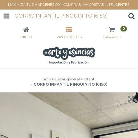
MAXIMIZÁ TUS MÁRGENES CON COMPRAS MAYORISTAS INTELIGENTES.
GORRO INFANTIL PINGUINITO (6150)
0
INICIO
PRODUCTOS
CARRITO
Inicio
>
Bazar general
>
Infantil
>
GORRO INFANTIL PINGUINITO (6150)