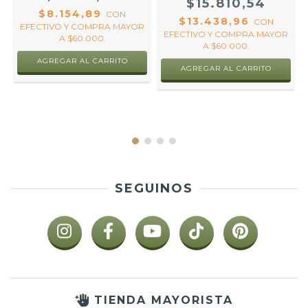
$15.810,54
$8.154,89
CON
$13.438,96
CON
EFECTIVO Y COMPRA MAYOR
EFECTIVO Y COMPRA MAYOR
A $60.000.
A $60.000.
R
AGREGAR AL CARRITO
AGREGAR AL CARRITO
SEGUINOS
TIENDA MAYORISTA