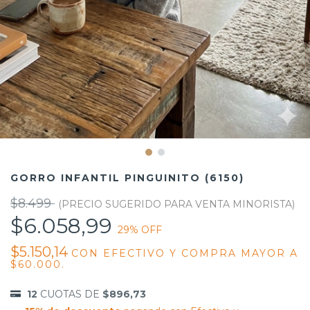
GORRO INFANTIL PINGUINITO (6150)
$8.499
$6.058,99
29
% OFF
$5.150,14
CON
EFECTIVO Y COMPRA MAYOR A
$60.000.
12
CUOTAS DE
$896,73