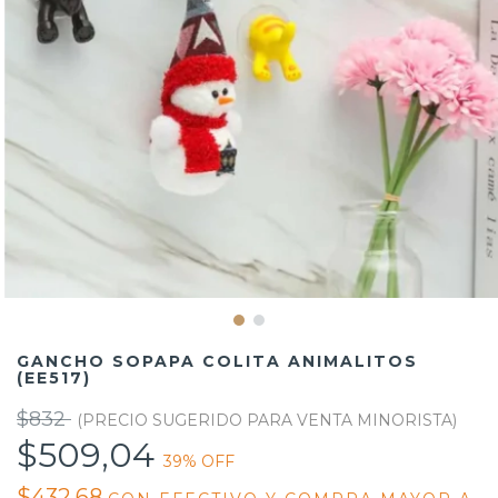
GANCHO SOPAPA COLITA ANIMALITOS
(EE517)
$832
$509,04
39
% OFF
$432,68