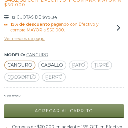
CON
EFECTIVO Y COMPRA MAYOR A
$60.000.
12
CUOTAS DE
$75,34
15% de descuento
pagando con Efectivo y
compra MAYOR a $60.000.
Ver medios de pago
MODELO:
CANGURO
CANGURO
CABALLO
PATO
TIGRE
COCODRILO
PERRO
9
en stock
Compras de $60.000 en adelante: 15% OFF en Efectivo