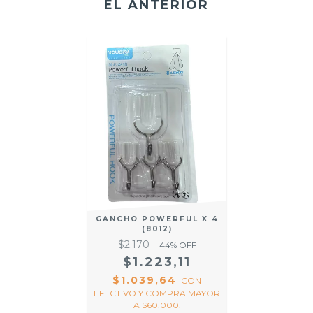
EL ANTERIOR
GANCHO POWERFUL X 4
(8012)
$2.170
44
% OFF
$1.223,11
$1.039,64
CON
EFECTIVO Y COMPRA MAYOR
A $60.000.