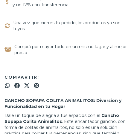
y un 12% con Transferencia
Una vez que cierres tu pedido, los productos ya son
tuyos
Comprá por mayor todo en un mismo lugar y al mejor
precio
COMPARTIR:
GANCHO SOPAPA COLITA ANIMALITOS: Diversión y
Funcionalidad en tu Hogar
Dale un toque de alegría a tus espacios con el
Gancho
Sopapa Colita Animalitos
. Este encantador gancho, con
forma de colitas de animalitos, no solo es una solución
práctica para colgar tus pertenencias, sino que también