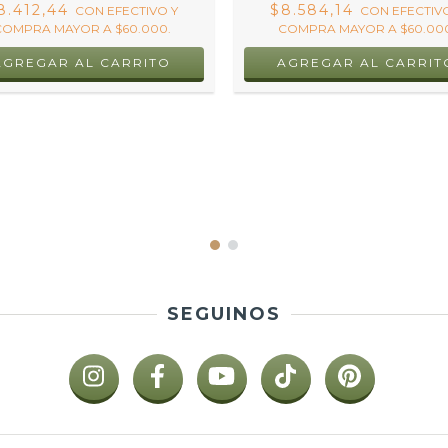
8.412,44
$8.584,14
CON
EFECTIVO Y
CON
EFECTIV
COMPRA MAYOR A $60.000.
COMPRA MAYOR A $60.000
SEGUINOS