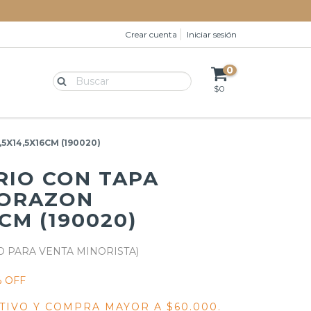
Crear cuenta
Iniciar sesión
0
$0
X14,5X16CM (190020)
RIO CON TAPA
CORAZON
6CM (190020)
 OFF
TIVO Y COMPRA MAYOR A $60.000.