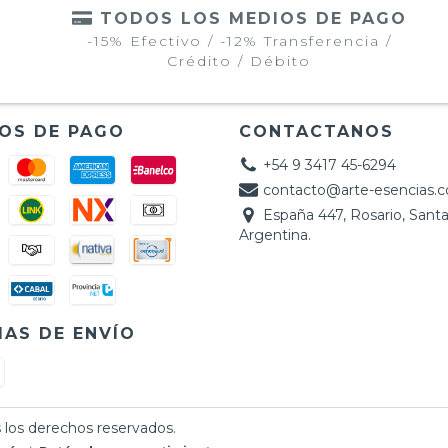
TODOS LOS MEDIOS DE PAGO
-15% Efectivo / -12% Transferencia /
Crédito / Débito
OS DE PAGO
CONTACTANOS
+54 9 3417 45-6294
contacto@arte-esencias.
España 447, Rosario, Santa
Argentina.
AS DE ENVÍO
 los derechos reservados.