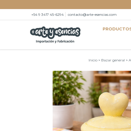
+54 9 3417 45-6294
contacto@arte-esencias.com
PRODUCTO
Inicio
>
Bazar general
>
A