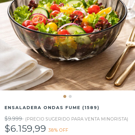
ENSALADERA ONDAS FUME (1589)
$9.999
$6.159,99
38
% OFF