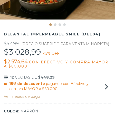
DELANTAL IMPERMEABLE SMILE (DEL04)
$5.499
$3.028,99
45
% OFF
$2.574,64
CON
EFECTIVO Y COMPRA MAYOR
A $60.000.
12
CUOTAS DE
$448,29
15% de descuento
pagando con Efectivo y
compra MAYOR a $60.000.
Ver medios de pago
COLOR:
MARRÓN