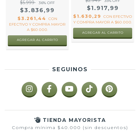
$2.949
35
% OFF
$5.999
36
% OFF
$1.917,99
$3.836,99
$1.630,29
CON
EFECTIVO
$3.261,44
CON
Y COMPRA MAYOR A $60.000.
EFECTIVO Y COMPRA MAYOR
A $60.000.
AGREGAR AL CARRITO
SEGUINOS
TIENDA MAYORISTA
Compra mínima $40.000 (sin descuentos)