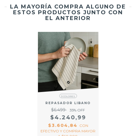
LA MAYORÍA COMPRA ALGUNO DE
ESTOS PRODUCTOS JUNTO CON
EL ANTERIOR
3 COLORES
REPASADOR LIBANO
$6.499
35
% OFF
$4.240,99
$3.604,84
CON
EFECTIVO Y COMPRA MAYOR