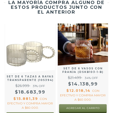
LA MAYORÍA COMPRA ALGUNO DE
ESTOS PRODUCTOS JUNTO CON
EL ANTERIOR
SET DE 6 VASOS CON
FRANJA (DSKB103-1-B)
SET DE 6 TAZAS A RAYAS
$21.499
34
% OFF
TRANSPARENTE (105394)
$14.138,99
$26.999
31
% OFF
$12.018,14
CON
$18.683,99
EFECTIVO Y COMPRA MAYOR
$15.881,39
CON
A $60.000.
EFECTIVO Y COMPRA MAYOR
A $60.000.