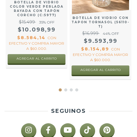
BOTELLA DE VIDRIO
COLOR VERDE PERLADA
RAYADA CON TAPÓN
CORCHO (C:5977)
BOTELLA DE VIDRIO CON
$15.499
35
% OFF
TAPON TORNASOL (56110-
T)
$10.098,99
$16.999
44
% OFF
$8.584,14
CON
$9.593,99
R
EFECTIVO Y COMPRA MAYOR
A $60.000.
$8.154,89
CON
EFECTIVO Y COMPRA MAYOR
A $60.000.
SEGUINOS