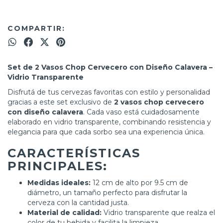
COMPARTIR:
Set de 2 Vasos Chop Cervecero con Diseño Calavera –
Vidrio Transparente
Disfrutá de tus cervezas favoritas con estilo y personalidad
gracias a este set exclusivo de
2 vasos chop cervecero
con diseño calavera
. Cada vaso está cuidadosamente
elaborado en vidrio transparente, combinando resistencia y
elegancia para que cada sorbo sea una experiencia única.
CARACTERÍSTICAS
PRINCIPALES:
Medidas ideales:
12 cm de alto por 9.5 cm de
diámetro, un tamaño perfecto para disfrutar la
cerveza con la cantidad justa.
Material de calidad:
Vidrio transparente que realza el
color de tu bebida y facilita la limpieza.