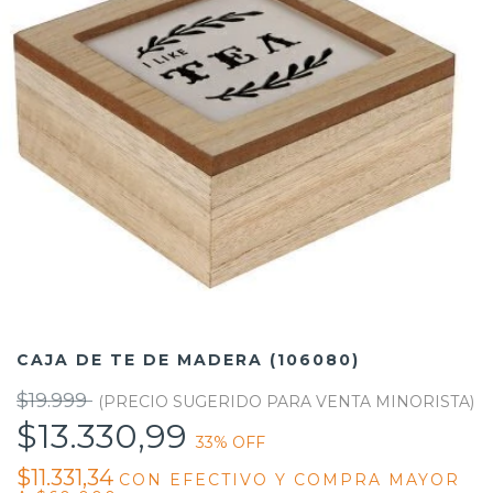
CAJA DE TE DE MADERA (106080)
$19.999
$13.330,99
33
% OFF
$11.331,34
CON
EFECTIVO Y COMPRA MAYOR