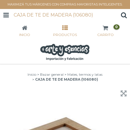
MAXIMIZÁ TUS MÁRGENES CON COMPRAS MAYORISTAS INTELIGENTES.
CAJA DE TE DE MADERA (106080)
0
INICIO
PRODUCTOS
CARRITO
Inicio
>
Bazar general
>
Mates, termos y latas
>
CAJA DE TE DE MADERA (106080)