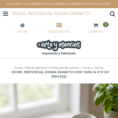
MAXIMIZÁ TUS MÁRGENES CON COMPRAS MAYORISTAS INTELIGENTES.
BOWL INDIVIDUAL ROMA GRANITO CON TAPA 14 X 9 CM (904252)
0
INICIO
PRODUCTOS
CARRITO
Inicio
>
Bazar general
>
Artículos de cocina
>
Tazas y Jarros
>
BOWL INDIVIDUAL ROMA GRANITO CON TAPA 14 X 9 CM
(904252)