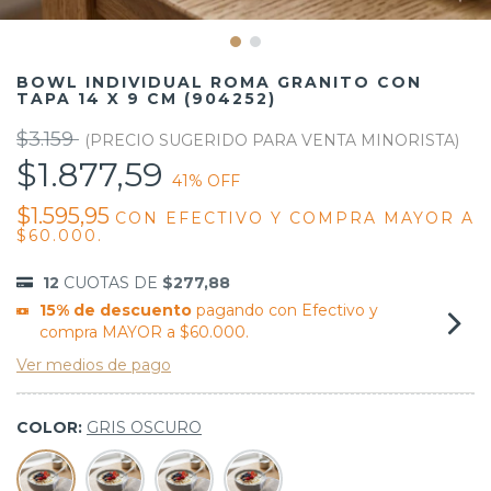
BOWL INDIVIDUAL ROMA GRANITO CON
TAPA 14 X 9 CM (904252)
$3.159
$1.877,59
41
% OFF
$1.595,95
CON
EFECTIVO Y COMPRA MAYOR A
$60.000.
12
CUOTAS DE
$277,88
15% de descuento
pagando con Efectivo y
compra MAYOR a $60.000.
Ver medios de pago
COLOR:
GRIS OSCURO