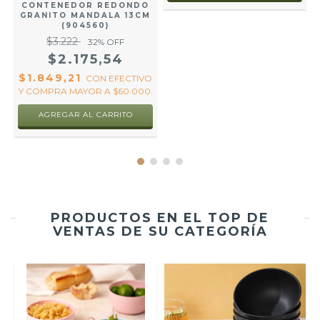
CONTENEDOR REDONDO
GRANITO MANDALA 13CM
(904560)
$3.222
32
% OFF
$2.175,54
$1.849,21
CON
EFECTIVO
Y COMPRA MAYOR A $60.000.
AGREGAR AL CARRITO
PRODUCTOS EN EL TOP DE
VENTAS DE SU CATEGORÍA