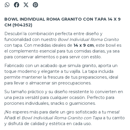
BOWL INDIVIDUAL ROMA GRANITO CON TAPA 14 X 9
CM (904252)
Descubrí la combinación perfecta entre diseño y
funcionalidad con nuestro
Bowl Individual Roma Granito
con tapa. Con medidas ideales de
14 x 9 cm
, este bowl es
el complemento esencial para tus comidas diarias, ya sea
para conservar alimentos o para servir con estilo.
Fabricado con un acabado que simula granito, aporta un
toque moderno y elegante a tu vajilla. La tapa incluida
permite mantener la frescura de tus preparaciones, ideal
para llevar o almacenar sin preocupaciones.
Su tamaño práctico y su diseño resistente lo convierten en
una pieza versátil para cualquier ocasión. Perfecto para
porciones individuales, snacks o guarniciones.
¡No esperes más para darle un giro sofisticado a tu mesa!
Añadí el
Bowl Individual Roma Granito con Tapa
a tu carrito
y disfrutá de calidad y estética en cada uso.