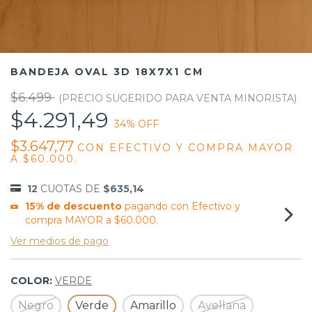
BANDEJA OVAL 3D 18X7X1 CM
$6.499
$4.291,49
34
% OFF
$3.647,77
CON
EFECTIVO Y COMPRA MAYOR
A $60.000.
12
CUOTAS DE
$635,14
15% de descuento
pagando con Efectivo y
compra MAYOR a $60.000.
Ver medios de pago
COLOR:
VERDE
Negro
Verde
Amarillo
Avellana