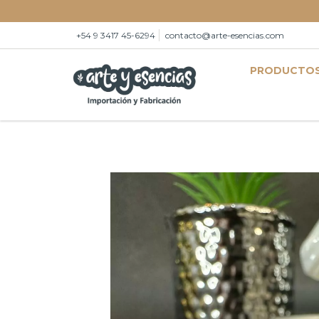
+54 9 3417 45-6294
contacto@arte-esencias.com
PRODUCTO