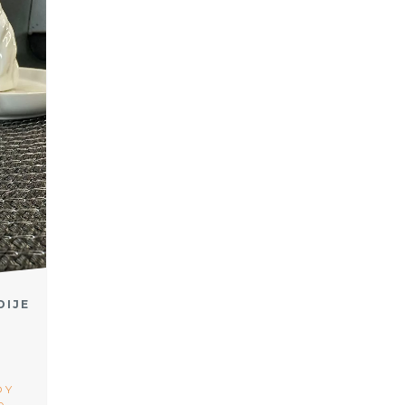
DIJE
 Y