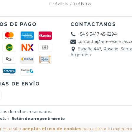
Crédito / Débito
OS DE PAGO
CONTACTANOS
+54 9 3417 45-6294
contacto@arte-esencias.
España 447, Rosario, Santa
Argentina.
AS DE ENVÍO
 los derechos reservados.
cá.
/
Botón de arrepentimiento
 este sitio
aceptás el uso de cookies
para agilizar tu experien