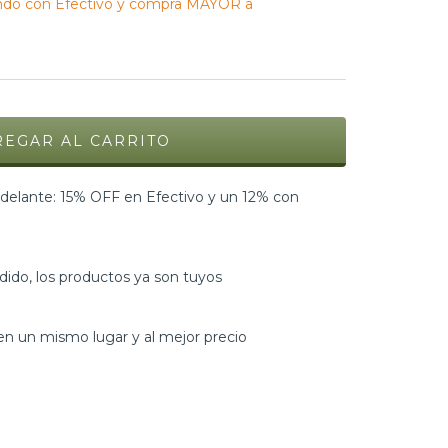
do con Efectivo y compra MAYOR a
elante: 15% OFF en Efectivo y un 12% con
dido, los productos ya son tuyos
n un mismo lugar y al mejor precio