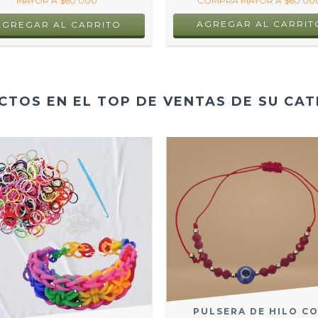
MAYOR A $60.000.
COMPRA MAYOR A $60.000
AGREGAR AL CARRIT
TOS EN EL TOP DE VENTAS DE SU CA
PULSERA DE HILO C