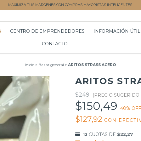
MAXIMIZÁ TUS MÁRGENES CON COMPRAS MAYORISTAS INTELIGENTES.
S
CENTRO DE EMPRENDEDORES
INFORMACIÓN ÚTIL
CONTACTO
Inicio
>
Bazar general
>
ARITOS STRASS ACERO
ARITOS STR
$249
$150,49
40
% OFF
$127,92
CON
EFECTI
12
CUOTAS DE
$22,27