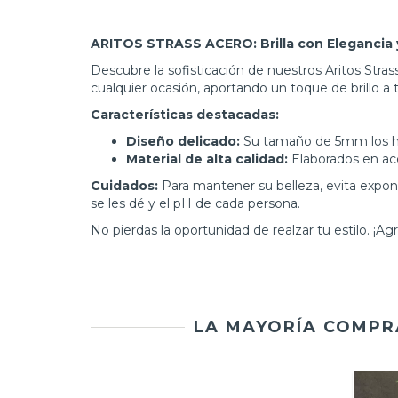
ARITOS STRASS ACERO: Brilla con Elegancia y
Descubre la sofisticación de nuestros Aritos Str
cualquier ocasión, aportando un toque de brillo a t
Características destacadas:
Diseño delicado:
Su tamaño de 5mm los hac
Material de alta calidad:
Elaborados en acer
Cuidados:
Para mantener su belleza, evita expone
se les dé y el pH de cada persona.
No pierdas la oportunidad de realzar tu estilo. ¡Ag
LA MAYORÍA COMPR