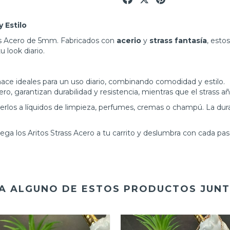
 Estilo
ass Acero de 5mm. Fabricados con
acerio
y
strass fantasía
, esto
u look diario.
e ideales para un uso diario, combinando comodidad y estilo.
o, garantizan durabilidad y resistencia, mientras que el strass añ
rlos a líquidos de limpieza, perfumes, cremas o champú. La dura
rega los Aritos Strass Acero a tu carrito y deslumbra con cada pas
A ALGUNO DE ESTOS PRODUCTOS JUNT