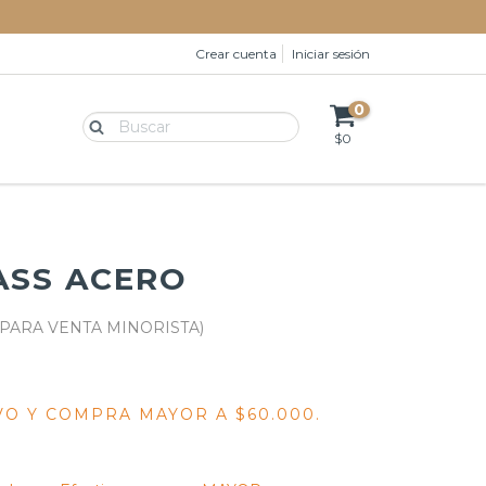
Crear cuenta
Iniciar sesión
0
$0
ASS ACERO
VO Y COMPRA MAYOR A $60.000.