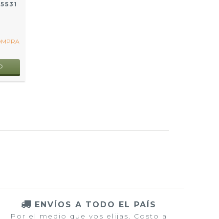
5531
COMPRA
O
ENVÍOS A TODO EL PAÍS
Por el medio que vos elijas. Costo a