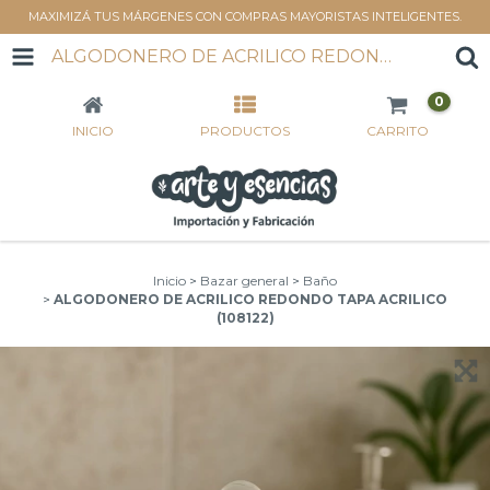
MAXIMIZÁ TUS MÁRGENES CON COMPRAS MAYORISTAS INTELIGENTES.
ALGODONERO DE ACRILICO REDONDO TAPA ACRILICO (108122)
0
INICIO
PRODUCTOS
CARRITO
Inicio
>
Bazar general
>
Baño
>
ALGODONERO DE ACRILICO REDONDO TAPA ACRILICO
(108122)