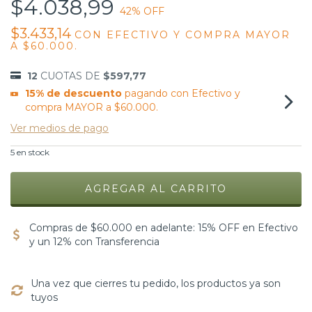
$4.038,99
42
% OFF
$3.433,14
CON
EFECTIVO Y COMPRA MAYOR
A $60.000.
12
CUOTAS DE
$597,77
15% de descuento
pagando con Efectivo y
compra MAYOR a $60.000.
Ver medios de pago
5
en stock
Compras de $60.000 en adelante: 15% OFF en Efectivo
y un 12% con Transferencia
Una vez que cierres tu pedido, los productos ya son
tuyos