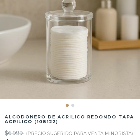
ALGODONERO DE ACRILICO REDONDO TAPA
ACRILICO (108122)
$6.999